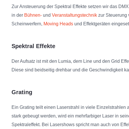
Zur Ansteuerung der Spektral Effekte setzen wir das DMX 5
in der
Bühnen-
und
Veranstaltungstechnik
zur Steuerung 
Scheinwerfern,
Moving Heads
und Effektgeräten eingesetz
Spektral Effekte
Der Aufsatz ist mit den
Lumia, dem Line und den Grid Effek
Diese sind
beidseitig drehbar und die Geschwindigkeit 
Grating
Ein Grating teilt einen Laserstrahl in viele Einzelstrahle
stark gebeugt werden, wird
ein mehrfarbiger Laser in sei
Spektraleffekt. Bei
Lasershows spricht man auch von Effekt