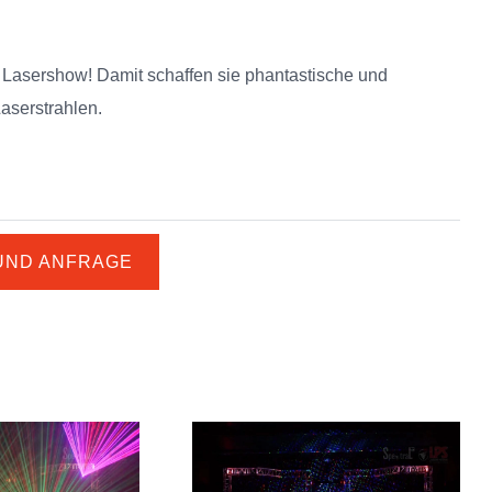
r Lasershow! Damit schaffen sie phantastische und
Laserstrahlen.
UND ANFRAGE