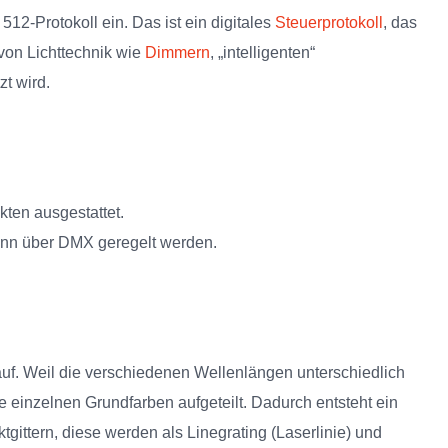
12-Protokoll ein. Das ist ein digitales
Steuerprotokoll
, das
von Lichttechnik wie
Dimmern
, „intelligenten“
t wird.
ten ausgestattet.
kann über DMX geregelt werden.
n auf. Weil die verschiedenen Wellenlängen unterschiedlich
ne einzelnen Grundfarben aufgeteilt. Dadurch entsteht ein
gittern, diese werden als Linegrating (Laserlinie) und