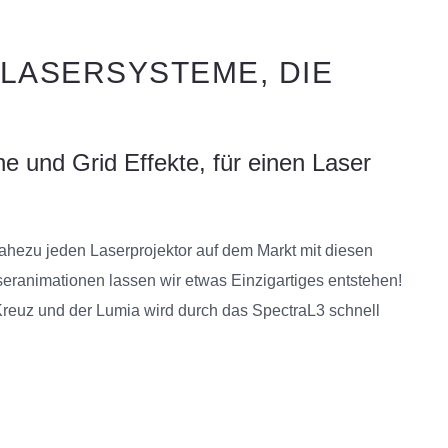
 LASERSYSTEME, DIE
ne und Grid Effekte, für einen Laser
 nahezu jeden Laserprojektor auf
dem Markt mit diesen
ranimationen lassen wir etwas Einzigartiges entstehen!
 Kreuz und der Lumia wird durch das
SpectraL3
schnell