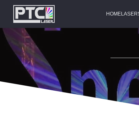
HOME
LASER